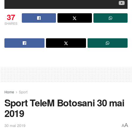
37
SHARES
Home
Sport
Sport TeleM Botosani 30 mai
2019
A
30 mai 2019
A