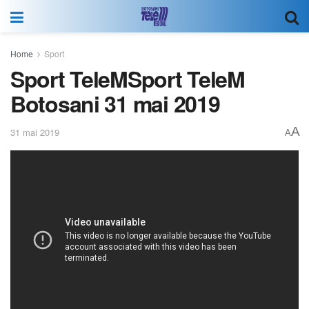
Home
Sport
Sport TeleMSport TeleM
Botosani 31 mai 2019
A
31 mai 2019
A