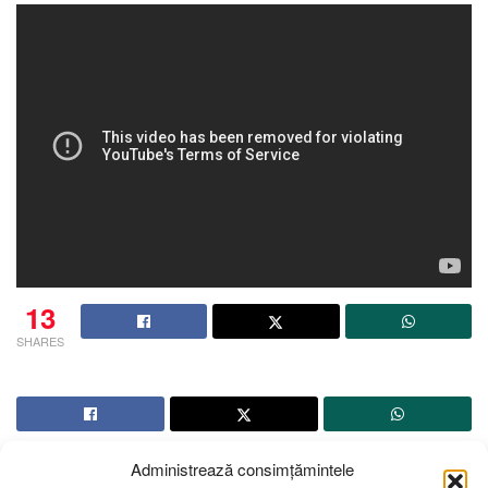
13
SHARES
Administrează consimțămintele