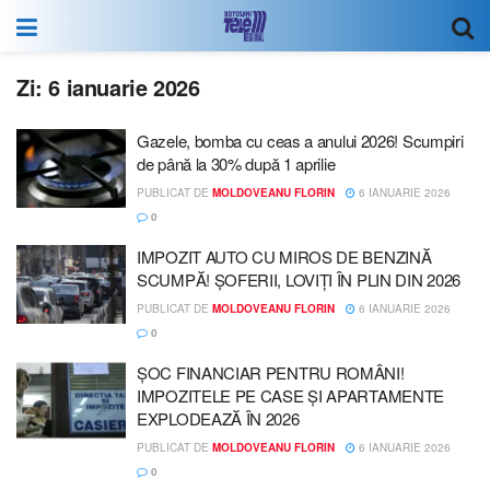
Zi:
6 ianuarie 2026
Gazele, bomba cu ceas a anului 2026! Scumpiri
de până la 30% după 1 aprilie
PUBLICAT DE
MOLDOVEANU FLORIN
6 IANUARIE 2026
0
IMPOZIT AUTO CU MIROS DE BENZINĂ
SCUMPĂ! ȘOFERII, LOVIȚI ÎN PLIN DIN 2026
PUBLICAT DE
MOLDOVEANU FLORIN
6 IANUARIE 2026
0
ȘOC FINANCIAR PENTRU ROMÂNI!
IMPOZITELE PE CASE ȘI APARTAMENTE
EXPLODEAZĂ ÎN 2026
PUBLICAT DE
MOLDOVEANU FLORIN
6 IANUARIE 2026
0