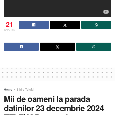
21
SHARES
Home
Stirile TeleM
Mii de oameni la parada
datinilor 23 decembrie 2024