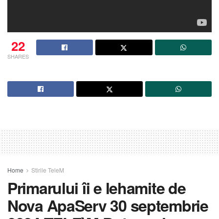
22
SHARES
Home
Stirile TeleM
Primarului îi e lehamite de
Nova ApaServ 30 septembrie