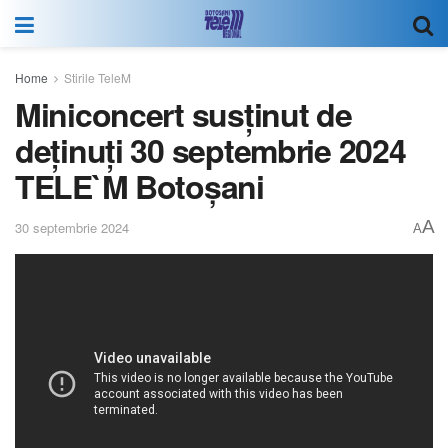
Home
Stirile TeleM
Miniconcert susținut de
deținuți 30 septembrie 2024
TELE`M Botoșani
A
30 septembrie 2024
A