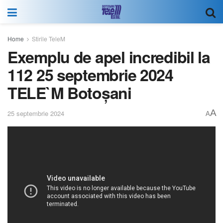
Home
Stirile TeleM
Exemplu de apel incredibil la
112 25 septembrie 2024
TELE`M Botoșani
A
25 septembrie 2024
A