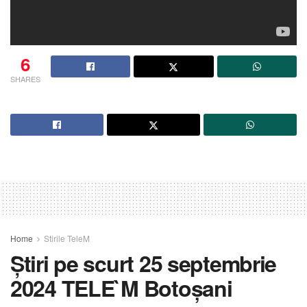
6
SHARES
Home
Stirile TeleM
Știri pe scurt 25 septembrie
2024 TELE`M Botoșani