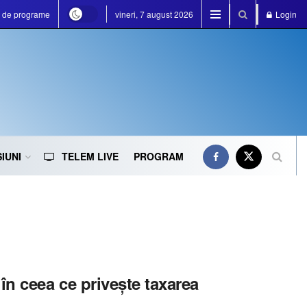
a de programe
vineri, 7 august 2026
Login
IUNI
TELEM LIVE
PROGRAM
n ceea ce privește taxarea