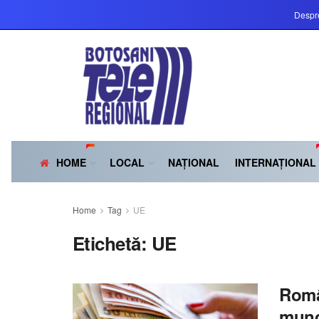
Despr
HOME
LOCAL
NAȚIONAL
INTERNAȚIONAL
Home
Tag
UE
Etichetă:
UE
Româ
munc