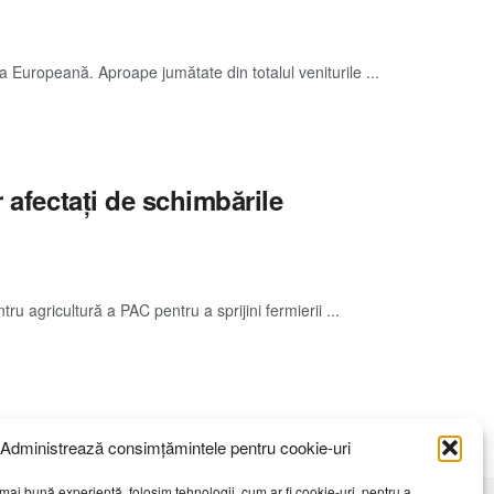
Europeană. Aproape jumătate din totalul veniturile ...
 afectați de schimbările
agricultură a PAC pentru a sprijini fermierii ...
Administrează consimțămintele pentru cookie-uri
mai bună experiență, folosim tehnologii, cum ar fi cookie-uri, pentru a