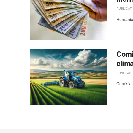
PUBLICAT
România 
Comis
clima
PUBLICAT
Comisia 