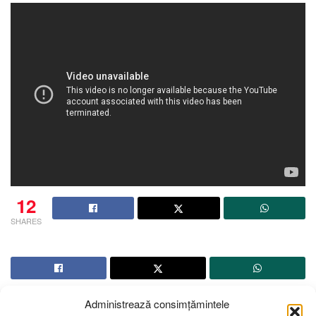
12
SHARES
Administrează consimțămintele