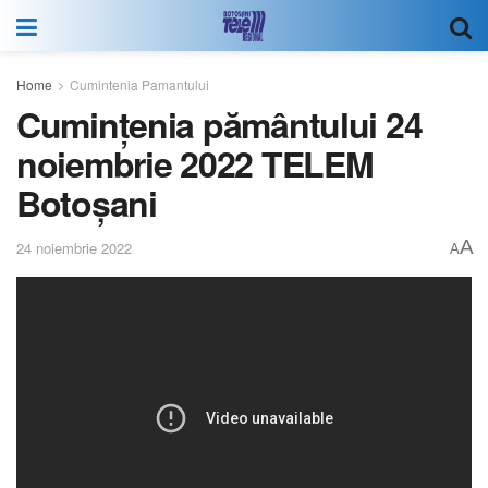
Home
Cumintenia Pamantului
Cumințenia pământului 24
noiembrie 2022 TELEM
Botoșani
A
24 noiembrie 2022
A