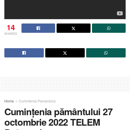
14
SHARES
Home
Cumintenia Pamantului
Cumințenia pământului 27
octombrie 2022 TELEM