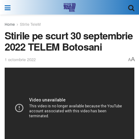
Home
Stirile TeleM
Stirile pe scurt 30 septembrie
2022 TELEM Botosani
A
1 octombrie 2022
A