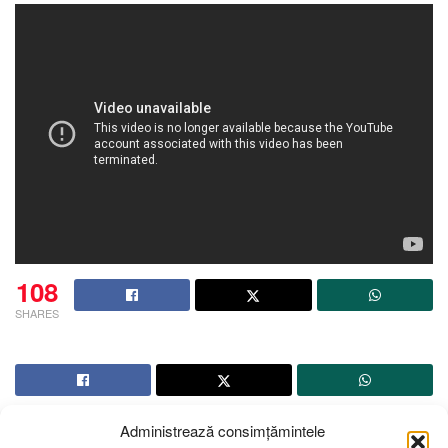
108
SHARES
Administrează consimțămintele