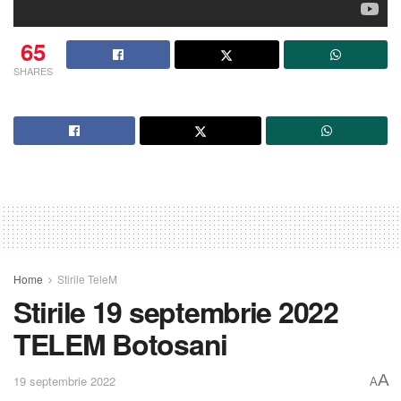
65
SHARES
Home
Stirile TeleM
Stirile 19 septembrie 2022
TELEM Botosani
A
19 septembrie 2022
A