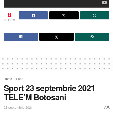
8
SHARES
Home
Sport
Sport 23 septembrie 2021
TELE’M Botosani
A
23 septembrie 2021
A