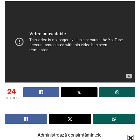
24
SHARES
Administrează consimțămintele