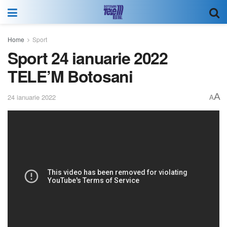
Home
Sport
Sport 24 ianuarie 2022
TELE’M Botosani
A
24 ianuarie 2022
A