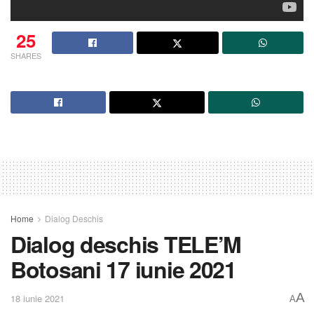
25
SHARES
Home
Dialog Deschis
Dialog deschis TELE’M
Botosani 17 iunie 2021
A
18 iunie 2021
A