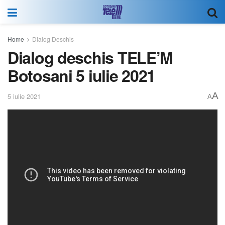
Home
Dialog Deschis
Dialog deschis TELE’M
Botosani 5 iulie 2021
A
5 iulie 2021
A