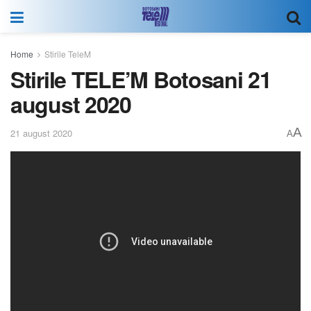
Home
Stirile TeleM
Stirile TELE’M Botosani 21
august 2020
A
21 august 2020
A