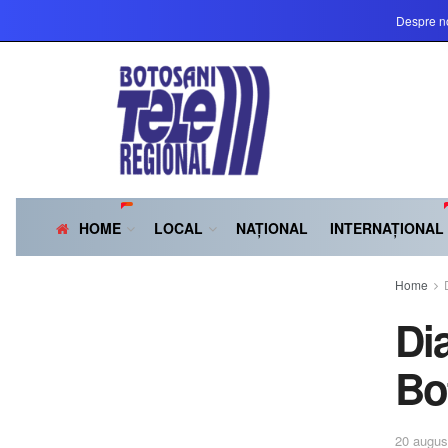
Despre n
HOME
LOCAL
NAȚIONAL
INTERNAȚIONAL
Home
Di
Bo
20 augus