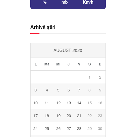
%
mb
Km/h
Arhivă știri
AUGUST 2020
L
Ma
Mi
J
V
S
D
1
2
3
4
5
6
7
8
9
10
11
12
13
14
15
16
17
18
19
20
21
22
23
24
25
26
27
28
29
30