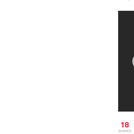
18
SHARES