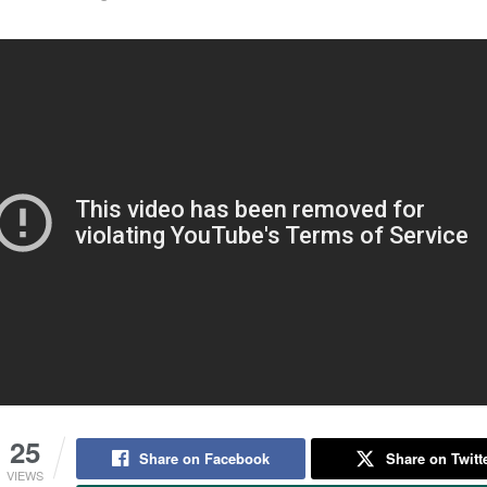
25
Share on Facebook
Share on Twitt
VIEWS