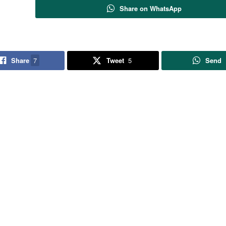
Share on WhatsApp
Share
7
Tweet
5
Send