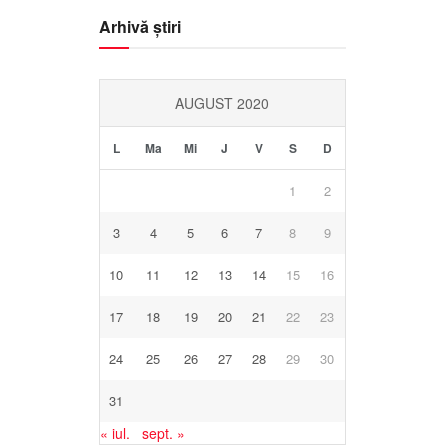
Arhivă știri
AUGUST 2020
L
Ma
Mi
J
V
S
D
1
2
3
4
5
6
7
8
9
10
11
12
13
14
15
16
17
18
19
20
21
22
23
24
25
26
27
28
29
30
31
« iul.
sept. »