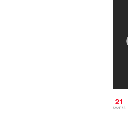
21
SHARES