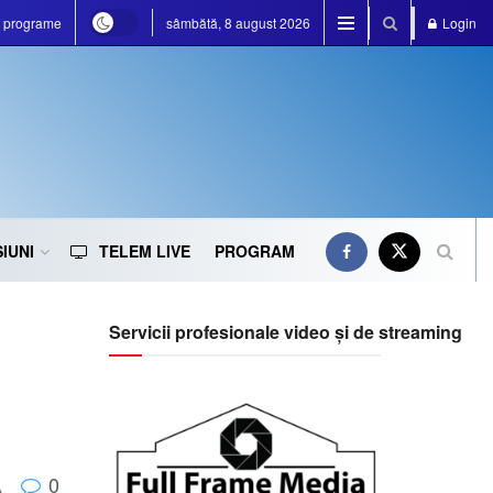
e programe
sâmbătă, 8 august 2026
Login
IUNI
TELEM LIVE
PROGRAM
Servicii profesionale video și de streaming
0
A