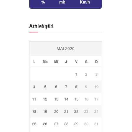
%
mb
Km/h
Arhivă știri
MAI 2020
L
Ma
Mi
J
V
S
D
1
2
3
4
5
6
7
8
9
10
11
12
13
14
15
16
17
18
19
20
21
22
23
24
25
26
27
28
29
30
31