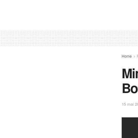
Home
Mi
Bo
15 mai 2