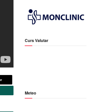
Curs Valutar
er
Meteo