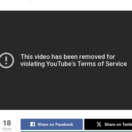
18
Share on Facebook
Share on Twitt
VIEWS