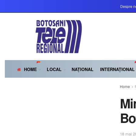
Despre n
HOME
LOCAL
NAȚIONAL
INTERNAȚIONAL
Home
Mi
Bo
18 mai 2