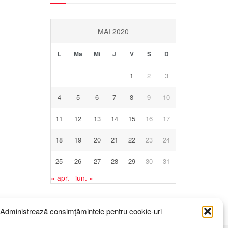
MAI 2020
L
Ma
Mi
J
V
S
D
1
2
3
4
5
6
7
8
9
10
11
12
13
14
15
16
17
18
19
20
21
22
23
24
25
26
27
28
29
30
31
« apr.
iun. »
Administrează consimțămintele pentru cookie-uri