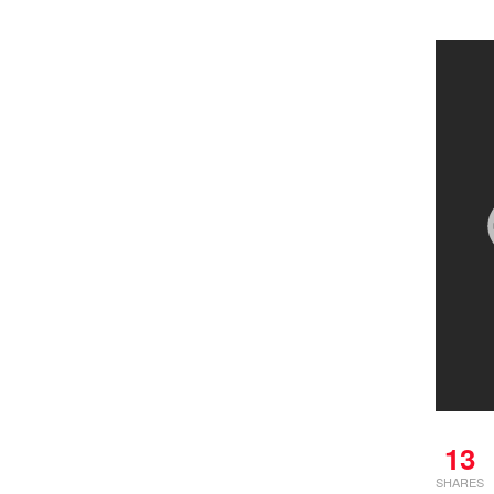
13
SHARES