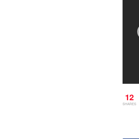
12
SHARES