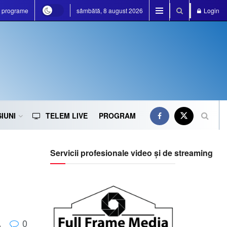
e programe
sâmbătă, 8 august 2026
Login
IUNI
TELEM LIVE
PROGRAM
Servicii profesionale video și de streaming
0
A