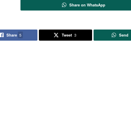
Share on WhatsApp
Share
5
Tweet
3
Send