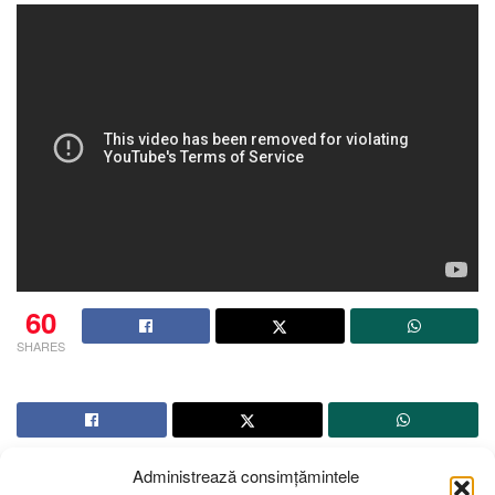
60
SHARES
Administrează consimțămintele