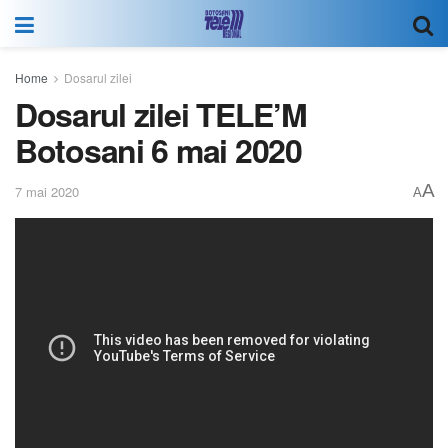
Home
Dosarul zilei
Dosarul zilei TELE’M
Botosani 6 mai 2020
A
7 mai 2020
A