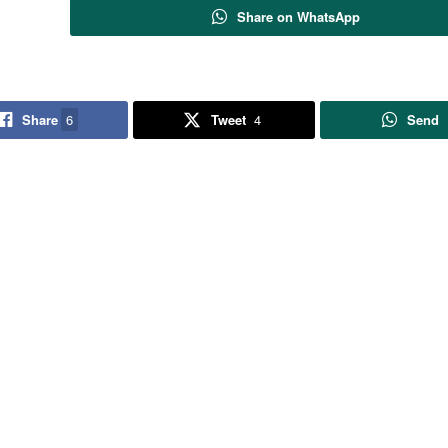
Share on WhatsApp
Share
6
Tweet
4
Send