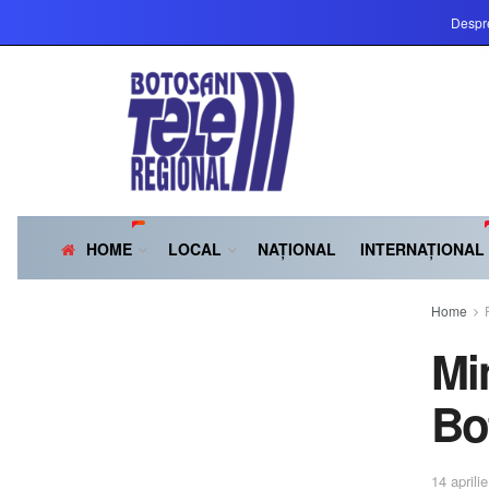
Despr
HOME
LOCAL
NAȚIONAL
INTERNAȚIONAL
Home
Mi
Bo
14 aprili