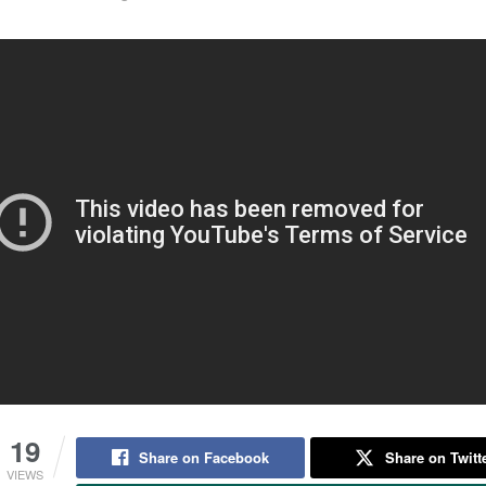
19
Share on Facebook
Share on Twitt
VIEWS