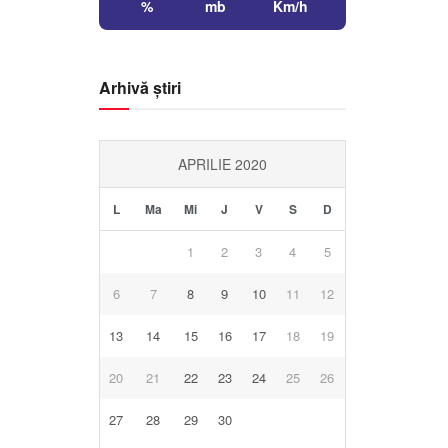
%
mb
Km/h
Arhivă știri
APRILIE 2020
L
Ma
Mi
J
V
S
D
1
2
3
4
5
6
7
8
9
10
11
12
13
14
15
16
17
18
19
20
21
22
23
24
25
26
27
28
29
30