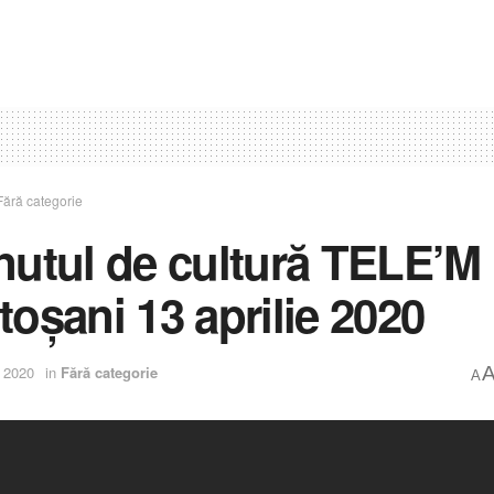
Fără categorie
nutul de cultură TELE’M
toșani 13 aprilie 2020
e 2020
in
Fără categorie
A