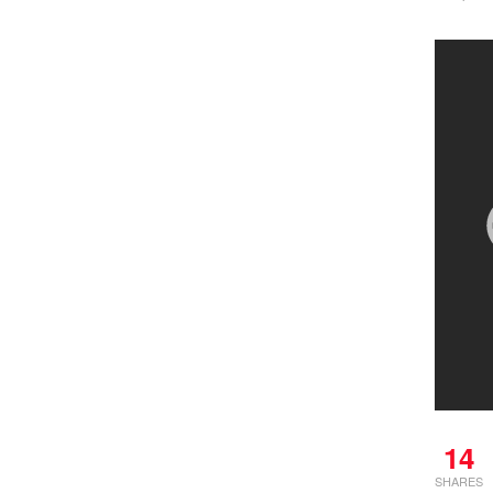
14
SHARES