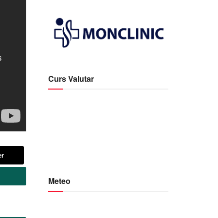
Curs Valutar
er
Meteo