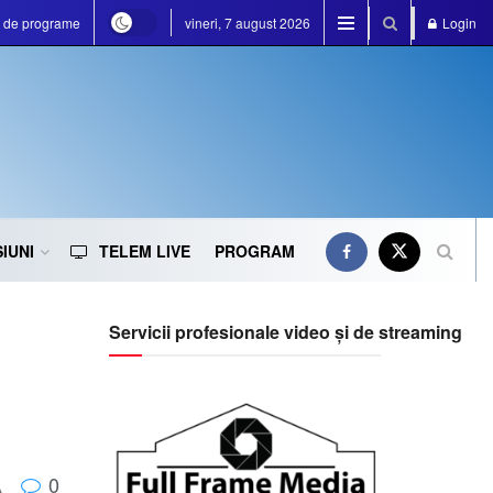
a de programe
vineri, 7 august 2026
Login
IUNI
TELEM LIVE
PROGRAM
Servicii profesionale video și de streaming
0
A