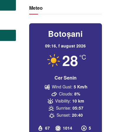
Meteo
Botoșani
09:16,
f august 2026
28
°C
Cer Senin
Wind Gust:
5 Km/h
Clouds:
8%
Visibility:
10 km
Sunrise:
05:57
Sunset:
20:40
67
1014
5