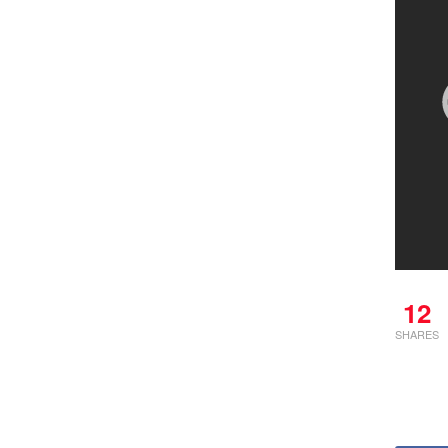
12
SHARES