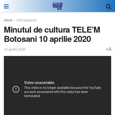
Home
Fără categorie
Minutul de cultura TELE’M
Botosani 10 aprilie 2020
A
10 aprilie 2020
A