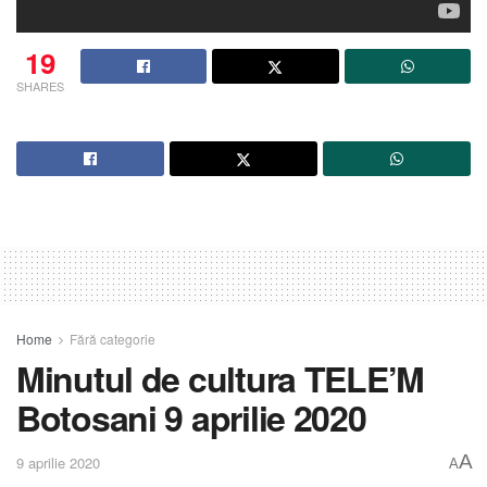
19
SHARES
Home
Fără categorie
Minutul de cultura TELE’M
Botosani 9 aprilie 2020
A
9 aprilie 2020
A