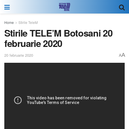
Home
Stirile TeleM
Stirile TELE’M Botosani 20
februarie 2020
A
20 februarie 2020
A