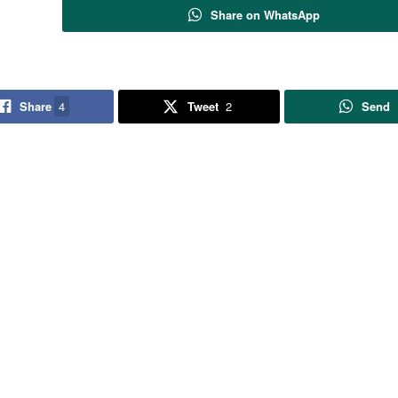
Share on WhatsApp
Share
4
Tweet
2
Send