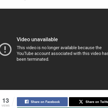
13
Share on Facebook
Share on Twitt
VIEWS