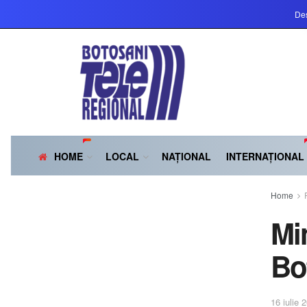
Des
HOME
LOCAL
NAȚIONAL
INTERNAȚIONAL
Home
Mi
Bo
16 iulie 