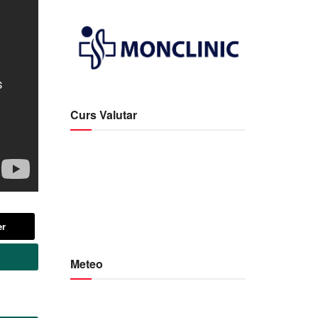
Curs Valutar
er
Meteo