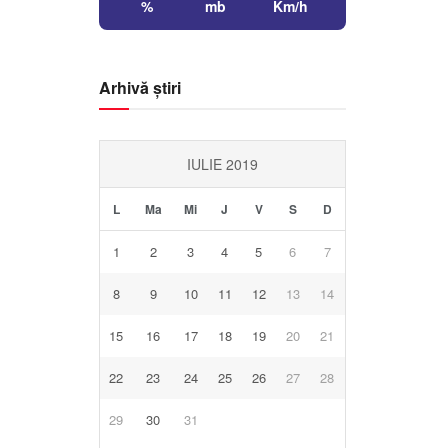
%
mb
Km/h
Arhivă știri
IULIE 2019
L
Ma
Mi
J
V
S
D
1
2
3
4
5
6
7
8
9
10
11
12
13
14
15
16
17
18
19
20
21
22
23
24
25
26
27
28
29
30
31