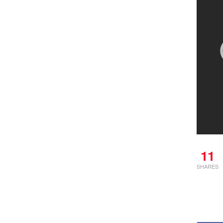
11
SHARES