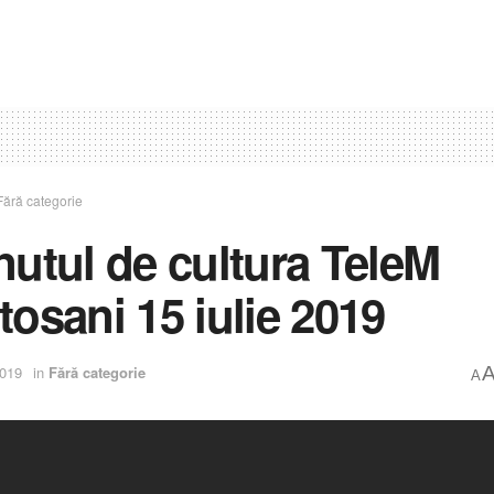
Fără categorie
nutul de cultura TeleM
tosani 15 iulie 2019
2019
in
Fără categorie
A