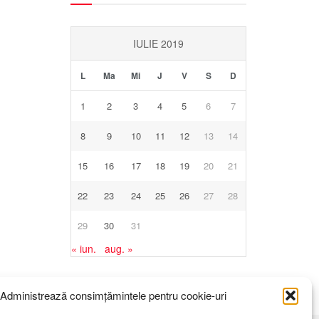
IULIE 2019
L
Ma
Mi
J
V
S
D
1
2
3
4
5
6
7
8
9
10
11
12
13
14
15
16
17
18
19
20
21
22
23
24
25
26
27
28
29
30
31
« iun.
aug. »
Administrează consimțămintele pentru cookie-uri