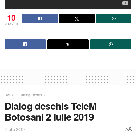
10
SHARES
Home
Dialog Deschis
Dialog deschis TeleM
Botosani 2 iulie 2019
A
2 iulie 2019
A