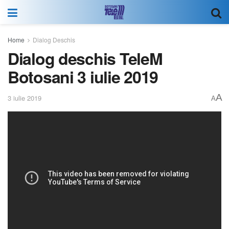
Home
Dialog Deschis
Dialog deschis TeleM
Botosani 3 iulie 2019
A
3 iulie 2019
A