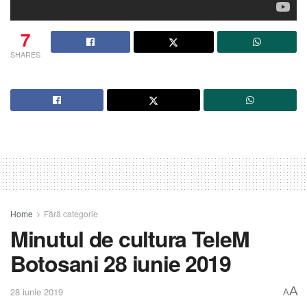
7
SHARES
Home
Fără categorie
Minutul de cultura TeleM
Botosani 28 iunie 2019
A
28 iunie 2019
A