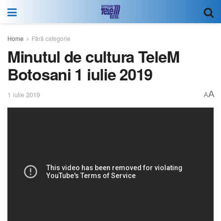
Home
Fără categorie
Minutul de cultura TeleM
Botosani 1 iulie 2019
A
1 iulie 2019
A