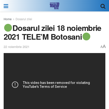
Home
Dosarul zilei
Dosarul zilei 18 noiembrie
2021 TELE’M Botosani
A
22 noiembrie 2021
A