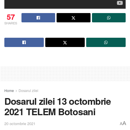
57
SHARES
Home
Dosarul zilei
Dosarul zilei 13 octombrie
2021 TELEM Botosani
A
20 octombrie 2021
A