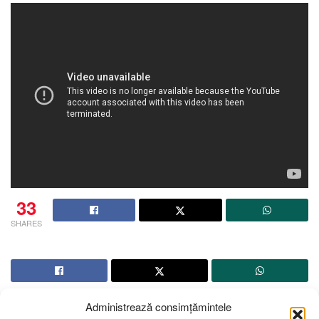
33
SHARES
Administrează consimțămintele