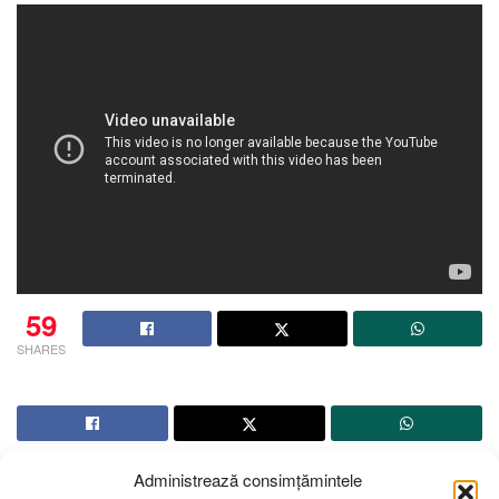
59
SHARES
Administrează consimțămintele